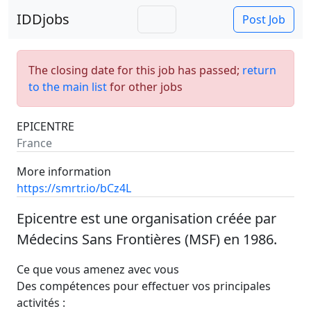
IDDjobs
Post Job
The closing date for this job has passed;
return
to the main list
for other jobs
EPICENTRE
France
More information
https://smrtr.io/bCz4L
Epicentre est une organisation créée par
Médecins Sans Frontières (MSF) en 1986.
Ce que vous amenez avec vous
Des compétences pour effectuer vos principales
activités :